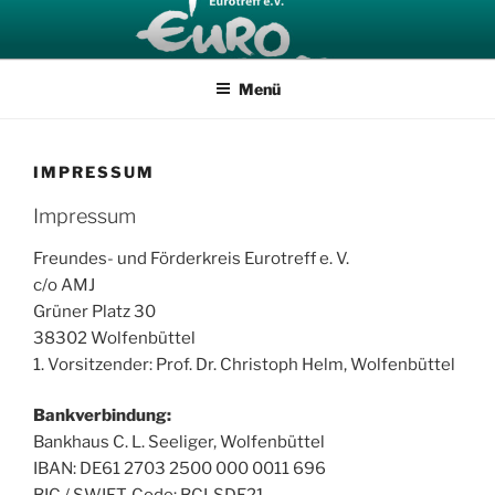
Zum
Inhalt
springen
Menü
IMPRESSUM
Impressum
Freundes- und Förderkreis Eurotreff e. V.
c/o AMJ
Grüner Platz 30
38302 Wolfenbüttel
1. Vorsitzender: Prof. Dr. Christoph Helm, Wolfenbüttel
Bankverbindung:
Bankhaus C. L. Seeliger, Wolfenbüttel
IBAN: DE61 2703 2500 000 0011 696