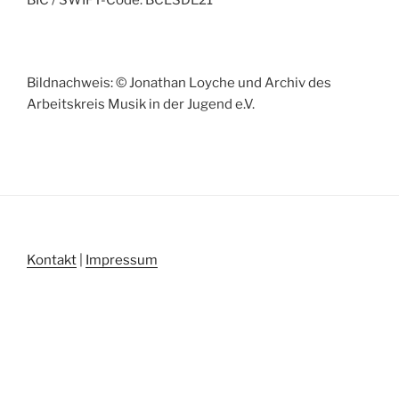
BIC / SWIFT-Code: BCLSDE21
Bildnachweis: © Jonathan Loyche und Archiv des
Arbeitskreis Musik in der Jugend e.V.
Kontakt
|
Impressum