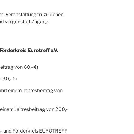
d Veranstaltungen, zu denen
nd vergünstigt Zugang
örderkreis Eurotreff e.V.
eitrag von 60,- €)
 90,- €)
(mit einem Jahresbeitrag von
it einem Jahresbeitrag von 200,-
es- und Förderkreis EUROTREFF