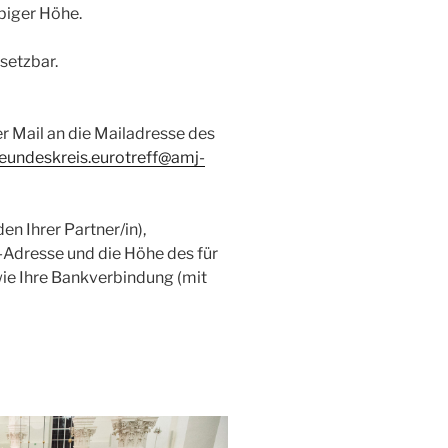
ebiger Höhe.
setzbar.
er Mail an die Mailadresse des
reundeskreis.eurotreff@amj-
n Ihrer Partner/in),
-Adresse und die Höhe des für
wie Ihre Bankverbindung (mit