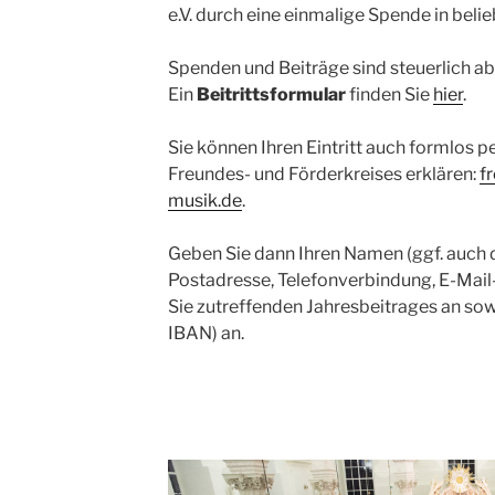
e.V. durch eine einmalige Spende in beli
Spenden und Beiträge sind steuerlich ab
Ein
Beitrittsformular
finden Sie
hier
.
Sie können Ihren Eintritt auch formlos p
Freundes- und Förderkreises erklären:
f
musik.de
.
Geben Sie dann Ihren Namen (ggf. auch de
Postadresse, Telefonverbindung, E-Mail
Sie zutreffenden Jahresbeitrages an so
IBAN) an.