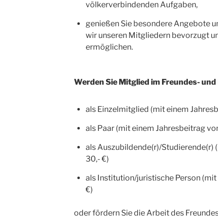
völkerverbindenden Aufgaben,
genießen Sie besondere Angebote un
wir unseren Mitgliedern bevorzugt u
ermöglichen.
Werden Sie Mitglied im Freundes- und F
als Einzelmitglied (mit einem Jahresb
als Paar (mit einem Jahresbeitrag von
als Auszubildende(r)/Studierende(r) 
30,- €)
als Institution/juristische Person (m
€)
oder fördern Sie die Arbeit des Freund