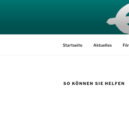
Zum
Inhalt
springen
Startseite
Aktuelles
För
SO KÖNNEN SIE HELFEN